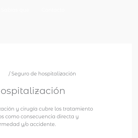
Sabías que
Contacto
nas
/ Seguro de hospitalización
ospitalización
zación y cirugía cubre los tratamiento
os como consecuencia directa y
ermedad y/o accidente.