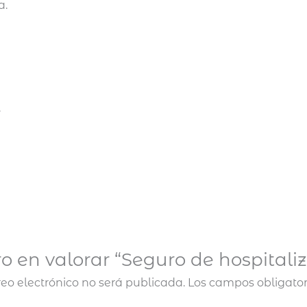
a.
.
ro en valorar “Seguro de hospitali
reo electrónico no será publicada.
Los campos obligato