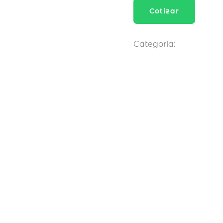
Cotizar
Categoría:
Seguros Pe