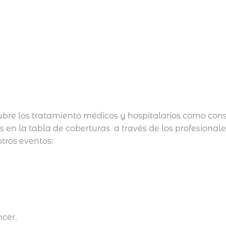
 cubre los tratamiento médicos y hospitalarios como con
 en la tabla de coberturas a través de los profesionale
tros eventos:
cer.