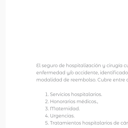
Descripción
Valoraciones (0)
El seguro de hospitalización y cirugía
enfermedad y/o accidente, identificados
modalidad de reembolso. Cubre entre o
Servicios hospitalarios.
Honorarios médicos.,
Maternidad.
Urgencias.
Tratamientos hospitalarios de cán