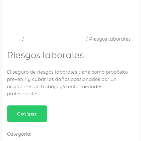
Inicio
Riesgos Laborales ARL
/
/ Riesgos laborales
Riesgos Laborales ARL
Riesgos laborales
El seguro de riesgos laborales tiene como propósito
prevenir y cubrir los daños ocasionados por un
accidentes de trabajo y/o enfermedades
profesionales.
Cotizar
Riesgos Laborales ARL
Categoría: