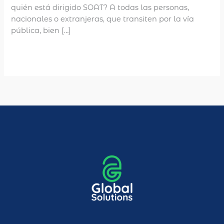
quién está dirigido SOAT? A todas las personas,
nacionales o extranjeras, que transiten por la vía
pública, bien […]
Leer más »