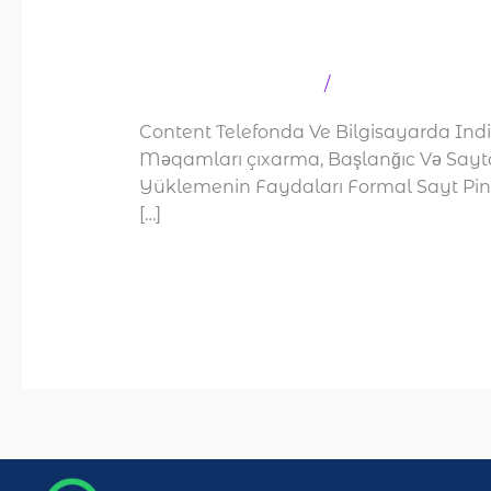
Pin
Up
Pin Up Indir Android ⭐️ Pinup Indir M
Indir
Android
Deja un comentario
/
Azərbaycanda Mər
⭐️
Content Telefonda Ve Bilgisayarda Ind
Pinup
Məqamları çıxarma, Başlanğıc Və Say
Indir
Yüklemenin Faydaları Formal Sayt Pin 
Mobil
[…]
Cazino
Uygulamasıdır
Leer más »
196
Archives