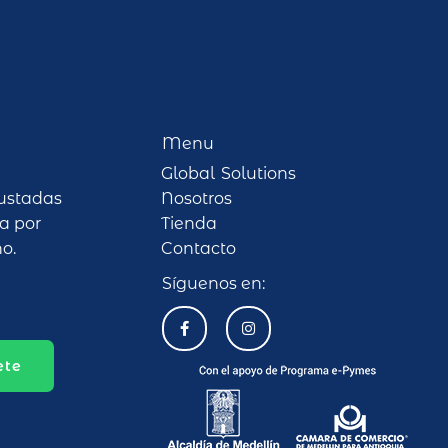
Menu
Global Solutions
justadas
Nosotros
ia por
Tienda
o.
Contacto
Síguenos en:
F
I
a
n
c
s
ete
e
t
b
a
o
g
o
r
k
a