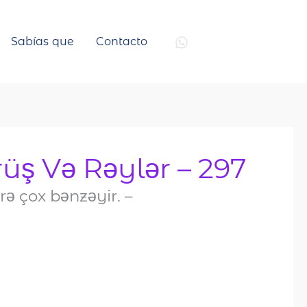
Sabías que
Contacto
+57 3182041804
ş Və Rəylər – 297
ə çox bənzəyir. –
1xbet girls