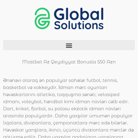
Ir
al
contenido
Menu
Mostbet Az Qeydiyyat Bonusla 550 Azn
Ənənəvi olaraq ən populyar sahələr futbol, ​​tennis,
basketbol və xokkeydir. İdman mərc oyunları
həvəskarlarını atletika, toqquşma sənəti, velosiped
idmanı, voleybol, həndbol kimi idman növləri cəlb edir.
Dart, kriket, florbol, su polosu ekzotik idman növləri
arasında populyardır. Daha yaxşılar ümumən populyar
liqalara, divizionlara, çempionatlara mərc edə bilərlər.
Həvəskar yarışlara, ikinci, üçüncü divizionlara mərclər də
götürmə edilir. Daha yaxşılar qadınların yarışlarına,