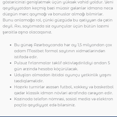
göstəricinizi genişlətmək üçün yüksək vahid yoldur. Yeni
qeydiyyatdan keçmiş bəzi müasir gələnlər idmana necə
düzgün mərc qoymağı və bonuslar almağı bilmirlər.
Bunu anlamağa rol, çünki güzgüdə bu qətiyyən də çətin
deyil. Axı, saytımızda siz oyunçular üçün bütün lazımi
şəraitlə aşna olacaqsınız.
Bu günəş Azərbaycanda hər ay 1,5 milyondan çox
adam Mostbet formal saytının xidmətlərindən
istifadə edir.
Pulsuz fırlanmalar təklif aktivləşdirildiyi andan 5
gün ərzində hesaba köçürüləcək.
Uduşları almadan ibtidai oyunçu yetkinlik yaşını
təsdiqləməlidir.
Hazırkı turnirlər əsasən futbol, ​​xokkey və basketbol
qədər klassik idman növləri ətrafında cərəyan edir.
Kazinoda telefon nömrəsi, sosial media və elektron
poçtla qeydiyyat edə bilərsiniz.