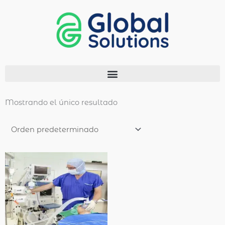
Ir
al
contenido
Menu
Mostrando el único resultado