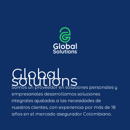
Global
solutions
Somos un proveedor en soluciones personales y
empresariales desarrollamos soluciones
integrales ajustadas a las necesidades de
nuestros clientes, con experiencia por más de 18
años en el mercado asegurador Colombiano.