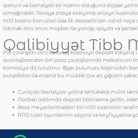
qanuni və lisenziyalı bir kazino olduğuna diqqət yetirin
olmağınızdır. Tövsiyə etdiyə etdiyimiz onlayn kazinola
m10 kazino bonuslari sizə ilk depozitinizin vahid neçə
tökmək ötrü onun miqdarı ilə yanaşı, qayda və şərtləri
Qalibiyyət Tibb M
Pul çıxarışları ötrü Betway kazinoya depozit ediyiniz
avantajlarından biri para çıxarışlarında maksimum lim
komissiya da tutulmur. Əgər pulunuzu kazinodan bank k
pulqabıları ilə etsəniz bu müddət çox ən yiğcam çəkəc
Curaçao lisenziyası yalnız təhlükəsiz mühit təm
Növbəti addımda depozit bölməsinə gedin, ödəni
Əsas meyarlarımızdan biri m10 kazinoları tərəfin
RNG rulet oyunlarının sayına və keyfiyyətinə gö