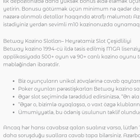
İlk depozitinizdə daha yüksək bonus əldə eləmək üçün
yetirin. Bonusu götürmək üçün minimum nə qədər de
nəzərə alınmalı detallar haqqında ətraflı məlumatı Azə
istədiyiniz yerdən sevimli m10 kazinonuzda oynamaq fü
Betway Kazino Slotları– Heyrətamiz Slot Çeşidliliyi
Betway kazino 1994-cü ildə təsis edilmiş MGA lisenziya
applikasiyada 500+ oyun və 90+ canlı kazino oyunu tə
məbləğindən ibarətdir.
Biz oyunçuların unikal zövqlərinə cavab qaytar
Poker oyunları pərəstişkarları Betway kazino say
Əgər slot seçimində tərəddüd edirsinizsə, “Ən əla
“Əgər o, bizimlə ayaqlaşsa, o vaxt özgə klublar
Ümumiyyətlə, bu ödəniş üsulunun təklif olunduğu
Ancaq hər hansı cavabsız qalan sualınız varsa, lütfən
daha soruşduğu suallara cavab tapa bilərsiniz. Azər