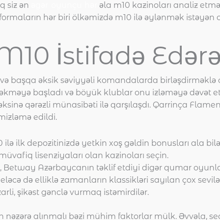
q siz ən
əgər oyunçu hər
əla m10 kazinoları analiz etmə
latformaların hər biri ölkəmizdə m10 ilə əylənmək istəyə
0 İstifadə Edər
e və başqa əksik səviyyəli komandalarda birləşdirməklə 
 çəkməyə başladı və böyük klublar onu izləməyə dəvət e
əksinə qərəzli münasibəti ilə qarşılaşdı. Qarrinça Flam
mizləmə edildi.
lə ilk depozitinizdə yetkin xoş gəldin bonusları ala bilər
üvafiq lisenziyaları olan kazinoları seçin.
şı, Betway Azərbaycanın təklif etdiyi digər qumar oyunla
əcə də elliklə zamanların klassikləri sayılan çox sevilən
i, şikəst gənclə vurmaq istəmirdilər.
əzərə alınmalı bəzi mühim faktorlar mülk. Əvvəla, se