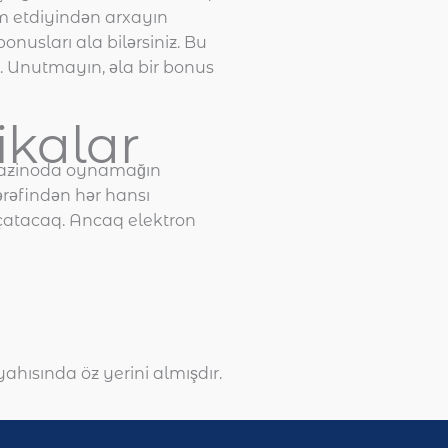
cəm etdiyindən arxayın
nusları ala bilərsiniz. Bu
r. Unutmayın, əla bir bonus
ikalar
y kazinoda oynamağın
ərəfindən hər hansı
 çatacaq. Ancaq elektron
ahısında öz yerini almışdır.