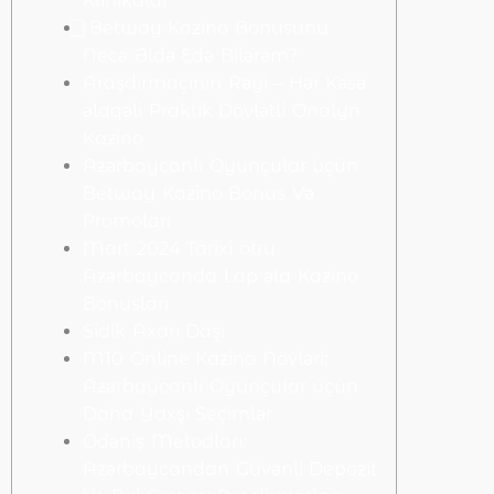
Klinikalar
⃣ Betway Kazino Bonusunu
Necə Əldə Edə Bilərəm?
Araşdırmaçının Rəyi – Hər Kəsə
əlaqəli Praktik Dövlətli Onalyn
Kazino
Azərbaycanlı Oyunçular üçün
Betway Kazino Bonus Və
Promoları
Mart 2024 Tarixi ötrü
Azərbaycanda Lap əla Kazino
Bonusları
Sidik Axarı Daşı
M10 Online Kazino Növləri:
Azərbaycanlı Oyunçular üçün
Daha Yaxşı Seçimlər
Ödəniş Metodları:
Azərbaycandan Güvənli Depozit