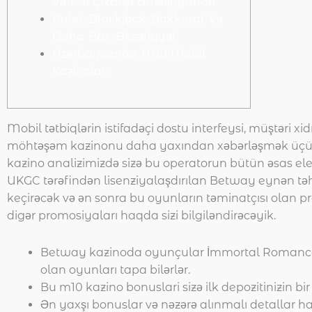
Və Pul Çıxarışı Əməliyyatları
Rulet, Blackjack, Bakkarat Və
Daha Bax: Əksəriyyət
Azərbaycanda M10 Mobil
Kazinoları
Mobil tətbiqlərin istifadəçi dostu interfeysi, müştəri xi
möhtəşəm kazinonu daha yaxından xəbərləşmək üçün
kazino analizimizdə sizə bu operatorun bütün əsas ele
UKGC tərəfindən lisenziyalaşdırılan Betway eynən tə
keçirəcək və ən sonra bu oyunların təminatçısı olan
digər promosiyaları haqda sizi bilgiləndirəcəyik.
Betway kazinoda oyunçular İmmortal Romance, S
olan oyunları tapa bilərlər.
Bu m10 kazino bonuslari sizə ilk depozitinizin bi
Ən yaxşı bonuslar və nəzərə alınmalı detallar