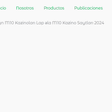
icio
Nosotros
Productos
Publicaciones
 M10 Kazinoları️ Lap əla M10 Kazino Saytları 2024